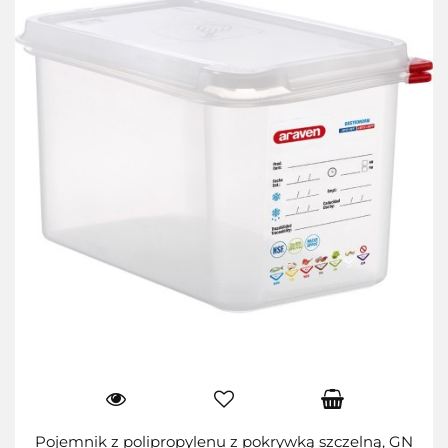
Pojemnik z polipropylenu z pokrywką szczelną, GN