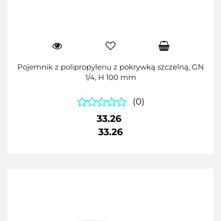
Pojemnik z polipropylenu z pokrywką szczelną, GN
1/4, H 100 mm
(0)
33.26
33.26