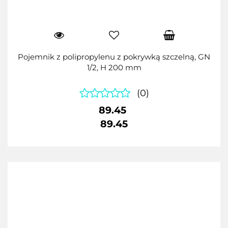
Pojemnik z polipropylenu z pokrywką szczelną, GN
1/2, H 200 mm
(0)
89.45
89.45