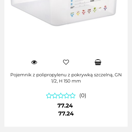
Pojemnik z polipropylenu z pokrywką szczelną, GN
1/2, H 150 mm
(0)
77.24
77.24