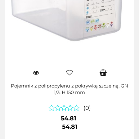
Pojemnik z polipropylenu z pokrywką szczelną, GN
1/3, H 150 mm
(0)
54.81
54.81