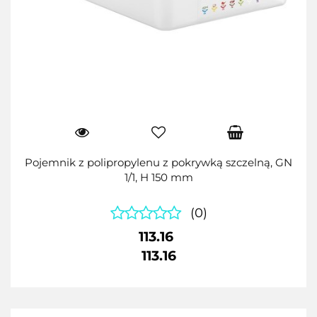
Pojemnik z polipropylenu z pokrywką szczelną, GN
1/1, H 150 mm
(0)
113.16
113.16