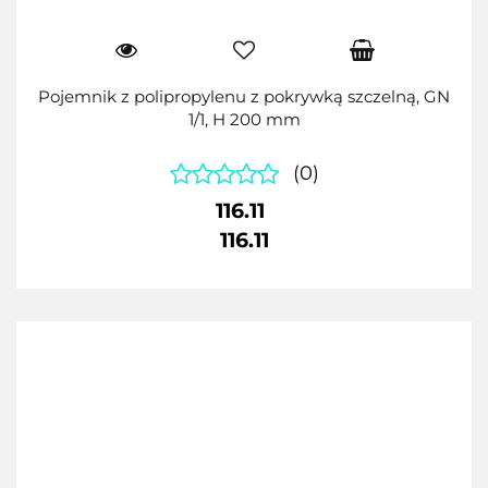
Pojemnik z polipropylenu z pokrywką szczelną, GN
1/1, H 200 mm
(0)
116.11
116.11