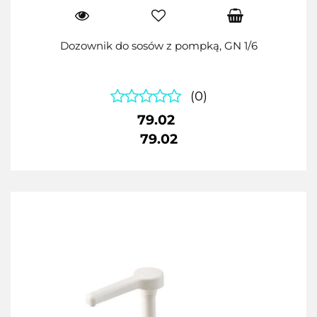
Dozownik do sosów z pompką, GN 1/6
(0)
79.02
79.02