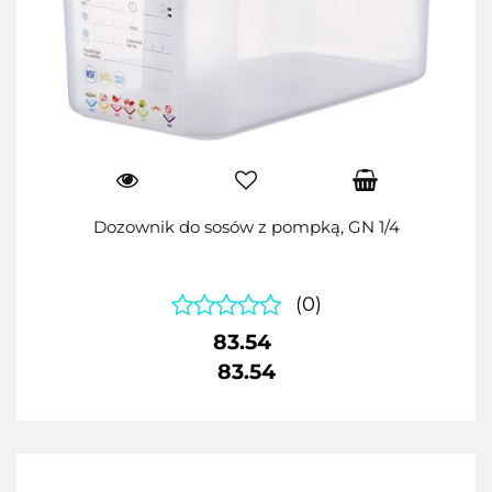
Dozownik do sosów z pompką, GN 1/4
(0)
83.54
83.54