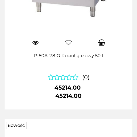
PI50A-78 G Kocioł gazowy 50 l
(0)
45214.00
45214.00
NOWOŚĆ