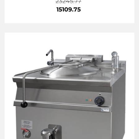
23245.77
15109.75
23245.77
15109.75