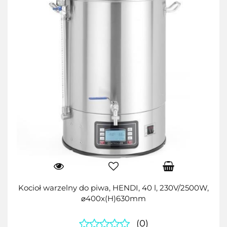
Kocioł warzelny do piwa, HENDI, 40 l, 230V/2500W,
⌀400x(H)630mm
(0)