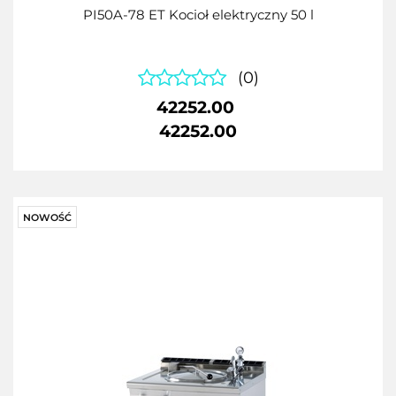
PI50A-78 ET Kocioł elektryczny 50 l
(0)
42252.00
42252.00
NOWOŚĆ