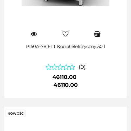
PI50A-78 ETT Kocioł elektryczny 50 l
(0)
46110.00
46110.00
NOWOŚĆ