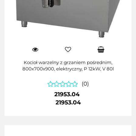
Kocioł warzelny z grzaniem pośrednim,
800x700x900, elektryczny, P 12kW, V 80l
(0)
21953.04
21953.04