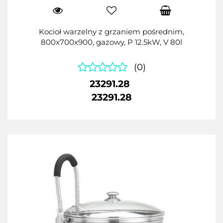
Kocioł warzelny z grzaniem pośrednim,
800x700x900, gazowy, P 12.5kW, V 80l
(0)
23291.28
23291.28