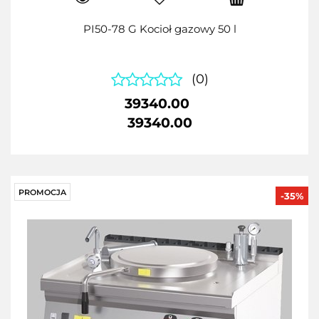
PI50-78 G Kocioł gazowy 50 l
(0)
39340.00
39340.00
PROMOCJA
-35%