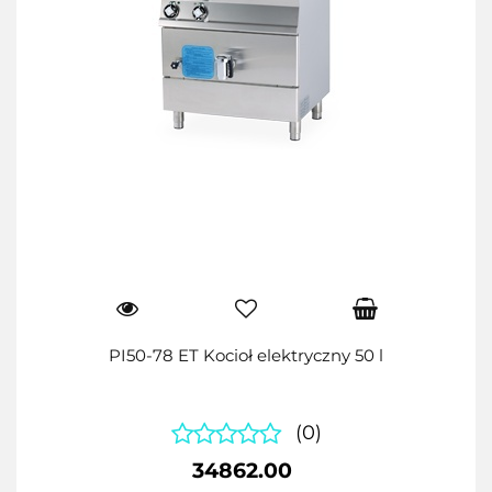
PI50-78 ET Kocioł elektryczny 50 l
(0)
34862.00