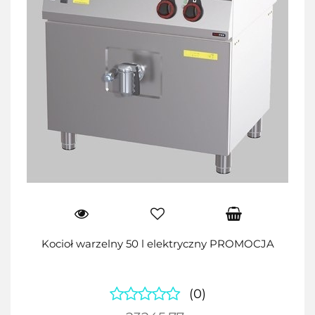
Kocioł warzelny 50 l elektryczny PROMOCJA
(0)