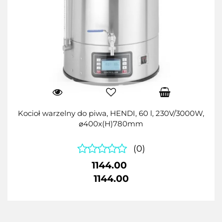
Kocioł warzelny do piwa, HENDI, 60 l, 230V/3000W,
⌀400x(H)780mm
(0)
1144.00
1144.00