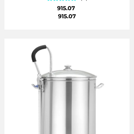
915.07
915.07