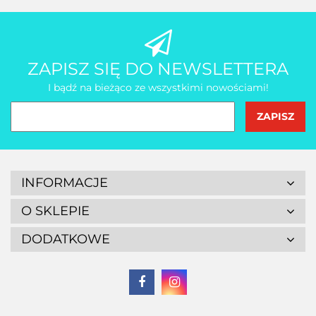
ZAPISZ SIĘ DO NEWSLETTERA
I bądź na bieżąco ze wszystkimi nowościami!
INFORMACJE
O SKLEPIE
DODATKOWE