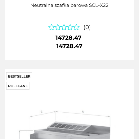
Neutralna szafka barowa SCL-X22
(0)
14728.47
14728.47
BESTSELLER
POLECANE