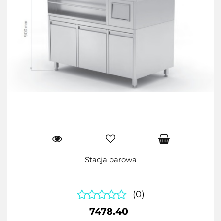
Stacja barowa
(0)
7478.40