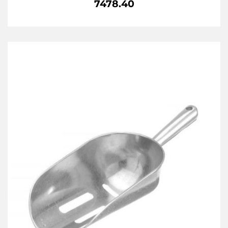
7478.40