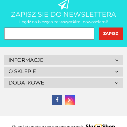
ZAPISZ SIĘ DO NEWSLETTERA
I bądź na bieżąco ze wszystkimi nowościami!
INFORMACJE
O SKLEPIE
DODATKOWE
Sklep internetowy na oprogramowaniu