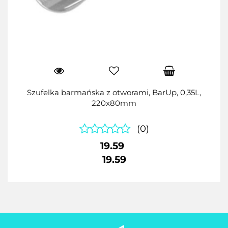
Szufelka barmańska z otworami, BarUp, 0,35L,
220x80mm
(0)
19.59
19.59