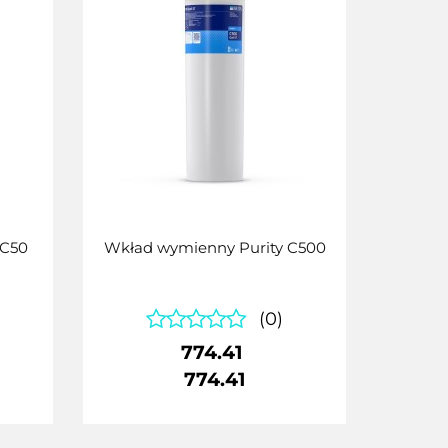
 C50
Wkład wymienny Purity C500
(0)
774.41
774.41