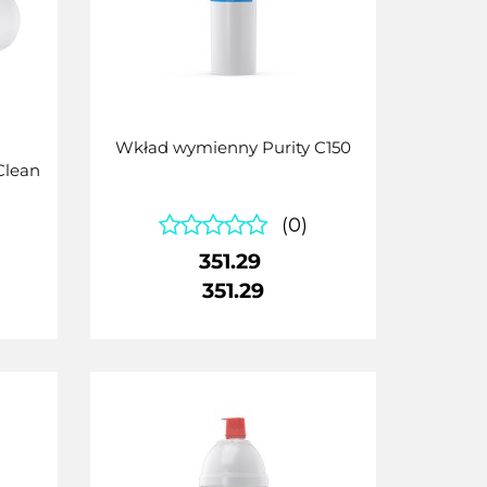
Wkład wymienny Purity C150
Clean
(0)
351.29
351.29