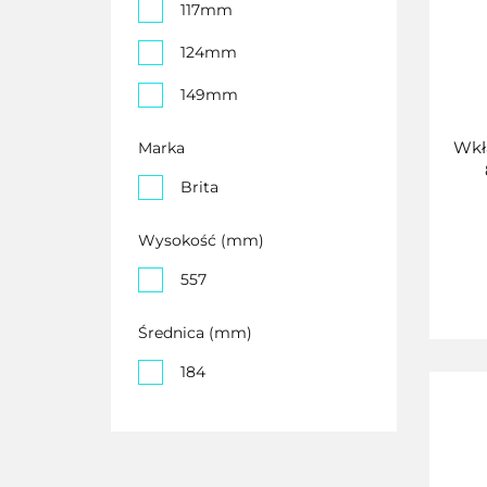
117mm
124mm
149mm
Wkł
Marka
Brita
Wysokość (mm)
557
Średnica (mm)
184