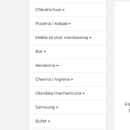
Chłodnictwo
Pizzeria i Kebab
Meble ze stali nierdzewnej
Bar
Akcesoria
Chemia i higiena
Obróbka mechaniczna
Fi
Samsung
Bufet