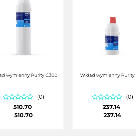
ad wymienny Purity C300
Wkład wymienny Purity
(0)
(0)
510.70
237.14
510.70
237.14