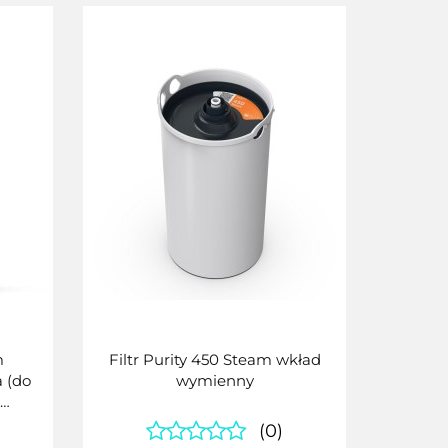
m
Filtr Purity 450 Steam wkład
 (do
wymienny
(0)