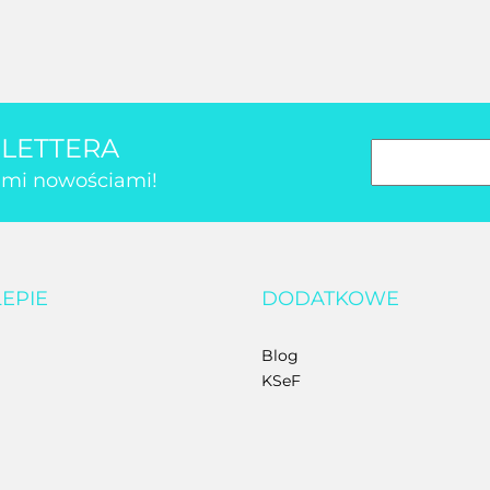
SLETTERA
kimi nowościami!
LEPIE
DODATKOWE
Blog
KSeF