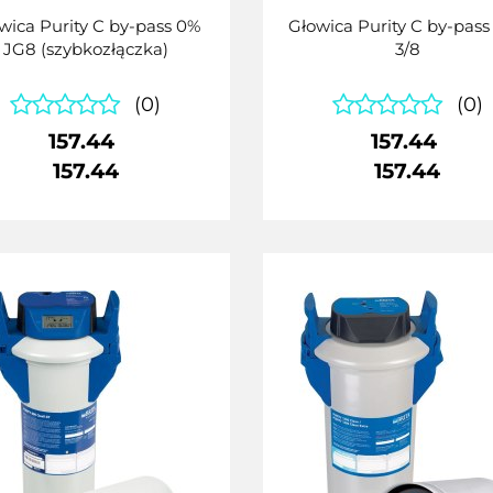
wica Purity C by-pass 0%
Głowica Purity C by-pass
JG8 (szybkozłączka)
3/8
(0)
(0)
157.44
157.44
157.44
157.44