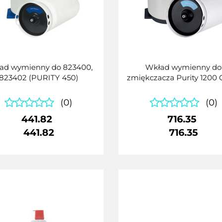
ad wymienny do 823400,
Wkład wymienny do
823402 (PURITY 450)
zmiękczacza Purity 1200 
(0)
(0)
441.82
716.35
441.82
716.35