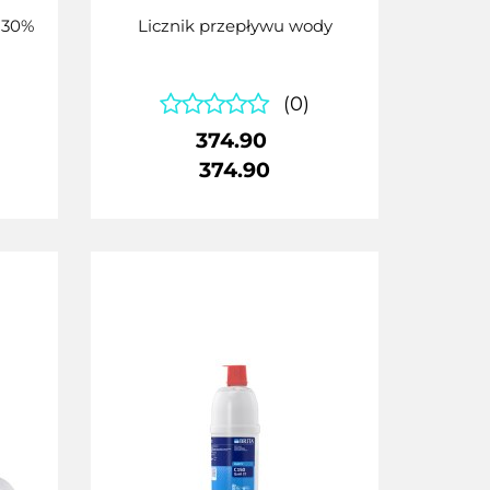
 30%
Licznik przepływu wody
(0)
374.90
374.90