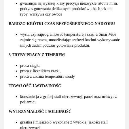
gwarancja najwyższej klasy precyzji niezwykle istotna m.in.
podczas gotowania delikatnych produktów takich jak np.
ryby, warzywa czy owoce
BARDZO KRÓTKI CZAS BEZPOŚREDNIEGO NADZORU
wystarczy zaprogramować temperaturę i czas, a SmartVide
zajmie się reszta, umożliwiając szefowi kuchni wykonywanie
innych zadań podczas gotowania produktu.
3 TRYBY PRACY Z TIMEREM
praca ciągła,
praca z licznikiem czasu,
praca z zadana temperatura sondy
TRWAŁOŚĆ I WYDAJNOŚĆ
konstrukcja z grubej stali nierdzewnej, panel oraz uchwyt z
poliamidu
WYTRZYMAŁOŚĆ I SOLIDNOŚĆ
grzałka i mieszadło wykonane z wysokiej jakości stali
nierdzewnej