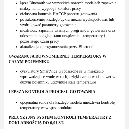
łącze Bluetooth we wszystkich nowych modelach zapewnia
maksymalną wygodę i komfort pracy
efektywna kontrola HACCP procesu gotowania
po zakończeniu każdego cyklu można wyeksportować lub
wydrukować parametry gotowania
możliwość zapisania własnych programów gotowania oraz
udostępnia podgląd stanu urządzenia - temperatury i
pozostałego czasu pracy
aktualizacja oprogramowania przez Bluetooth
GWARANCJA RÓWNOMIERNEJ TEMPERATURY W
CAŁYM POJEMNIKU
cyrkulatory SmartVide wyposażone są w mieszadło
wprowadzające wodę w ruch, dzięki czemu woda nawet w
dużym pojemniku utrzymuje stała temperaturę
LEPSZA KONTROLA PROCESU GOTOWANIA
opcjonalna sonda dla każdego modelu umożliwia kontrolę
temperatury wewnątrz produktu
PRECYZYJNY SYSTEM KONTROLI TEMPERATURY Z
DOKŁADNOŚCIĄ DO 0,01 ST.