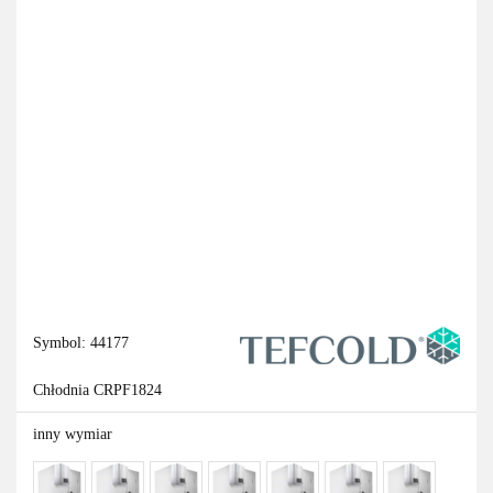
Symbol:
44177
Chłodnia CRPF1824
inny wymiar