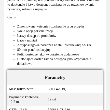
to doskonałe i łatwo dostępne rozwiązanie do przechowywania
żywności, nabiału i napojów.
Cechy
Zmontowane wstępnie rozwiązanie typu plug-in
Wiele opcji personalizacji
Łatwy dostęp do produktów
Łatwy montaż
Antypoślizgowa posadzka ze stali nierdzewnej SS304
80 mm panel izolacyjny
Półki dostępne jako wyposażenie dodatkowe
Ułatwiająca dostęp rampa dostępna jako wyposażenie
dodatkowe
Parametry
Masa brutto/netto
500 / 470 kg
Pojemność kontenera
12 szt
12,2 m
GTIN / EAN
5708181711610