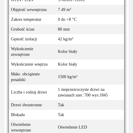
Objętość wewnętrzna
7.49 m³
Zakres temperatur
0 do +8 °C
Grubość ścian
80 mm
Gęstość izolacji
42 kg/m³
Wykończenie
Kolor biały
zewnętrzne
Wykończenie wnętrza
Kolor biały
Maks. obciążenie
1500 kg/m²
posadzki
1 nieprzezroczyste drzwi na
Liczba i rodzaj drzwi
zawiasach szer.:700 wys:1845
Drzwi dwustronne
Tak
Blokada
Tak
Oświetlenie
Oświetlenie LED
wewnętrzne