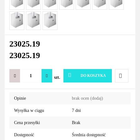
23025.19
23025.19
DO KOSZYKA
szt.
Do
Opinie
brak ocen
(dodaj)
przechowa
Wysyłka w ciągu
7 dni
Cena przesyłki
Brak
Dostępność
Średnia dostępność