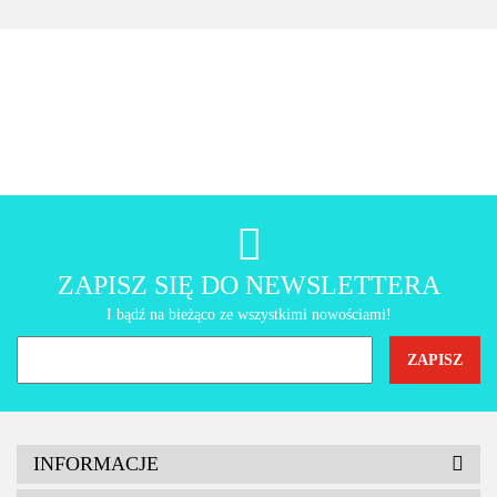
AMT Gastroguss
ZAPISZ SIĘ DO NEWSLETTERA
I bądź na bieżąco ze wszystkimi nowościami!
INFORMACJE