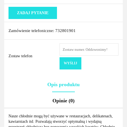
ZADAJ PYTANIE
Zamówienie telefoniczne: 732801901
Zostaw telefon
WYŚLIJ
Opis produktu
Opinie (0)
Nasze chłodnie mogą być używane w restauracjach, delikatesach,
kawiarniach itd. Pozwalają stworzyć optymalną i wydajną
przestrzeń chłodniczą bez ponoszenia wysokich kosztów. Chłodnie