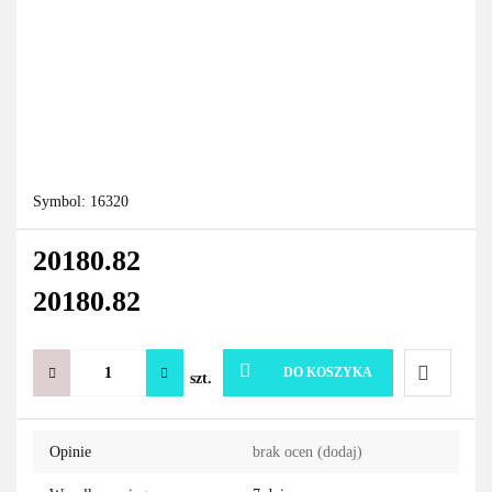
Symbol:
16320
20180.82
20180.82
DO KOSZYKA
szt.
Do
Opinie
brak ocen
(dodaj)
przechowa