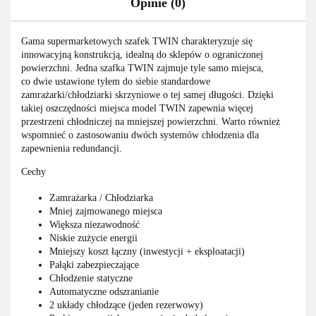
Opinie (0)
Gama supermarketowych szafek TWIN charakteryzuje się
innowacyjną konstrukcją, idealną do sklepów o ograniczonej
powierzchni. Jedna szafka TWIN zajmuje tyle samo miejsca,
co dwie ustawione tyłem do siebie standardowe
zamrażarki/chłodziarki skrzyniowe o tej samej długości. Dzięki
takiej oszczędności miejsca model TWIN zapewnia więcej
przestrzeni chłodniczej na mniejszej powierzchni. Warto również
wspomnieć o zastosowaniu dwóch systemów chłodzenia dla
zapewnienia redundancji.
Cechy
Zamrażarka / Chłodziarka
Mniej zajmowanego miejsca
Większa niezawodność
Niskie zużycie energii
Mniejszy koszt łączny (inwestycji + eksploatacji)
Pałąki zabezpieczające
Chłodzenie statyczne
Automatyczne odszranianie
2 układy chłodzące (jeden rezerwowy)