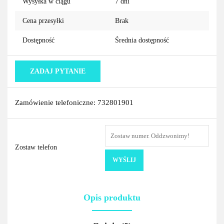
Wysyłka w ciągu
7 dni
Cena przesyłki
Brak
Dostępność
Średnia dostępność
ZADAJ PYTANIE
Zamówienie telefoniczne: 732801901
Zostaw telefon
WYŚLIJ
Opis produktu