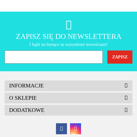
AMT Gastroguss
ZAPISZ SIĘ DO NEWSLETTERA
I bądź na bieżąco ze wszystkimi nowościami!
INFORMACJE
O SKLEPIE
DODATKOWE