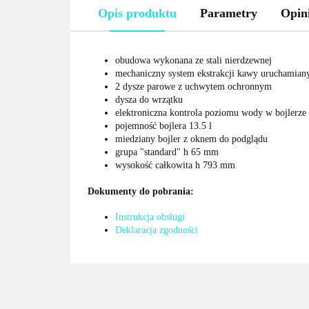
Opis produktu
Parametry
Opini
obudowa wykonana ze stali nierdzewnej
mechaniczny system ekstrakcji kawy uruchamia
2 dysze parowe z uchwytem ochronnym
dysza do wrzątku
elektroniczna kontrola poziomu wody w bojlerze
pojemność bojlera 13.5 l
miedziany bojler z oknem do podglądu
grupa "standard" h 65 mm
wysokość całkowita h 793 mm
Dokumenty do pobrania:
Instrukcja obsługi
Deklaracja zgodności