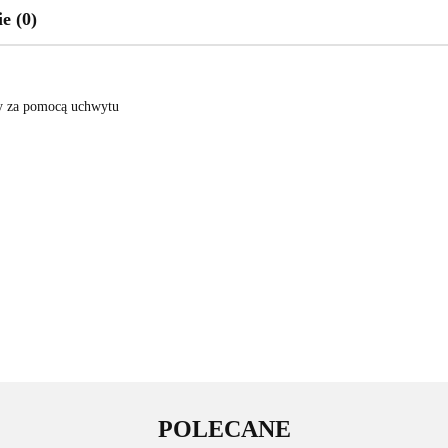
e (0)
ny za pomocą uchwytu
POLECANE