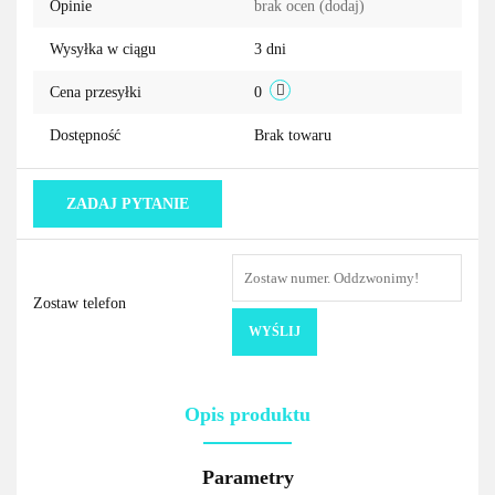
Opinie
brak ocen
(dodaj)
Wysyłka w ciągu
3 dni
Cena przesyłki
0
Dostępność
Brak towaru
ZADAJ PYTANIE
Zostaw telefon
WYŚLIJ
Opis produktu
Parametry