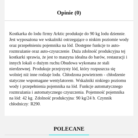
Opinie (0)
Kostkarka do lodu firmy Arktic produkuje do 90 kg lodu dziennie.
Jest wyposażona we wskaźniki ostrzegające o niskim poziomie wody
oraz przepełnieniu pojemnika na lód. Dostępne funkcje to auto-
rozmrażanie oraz auto-czyszczenie. Duża zdolność produkcyjna tej
kostkarki sprawia, że jest to maszyna idealna do barów, restauracji i
innych lokali o dużym ruchu.Obudowa wykonana ze stali
nierdzewnej. Produkuje przejrzysty lód, który rozpuszcza się
wolniej niż inne rodzaje lodu. Chłodzona powietrzem - chłodzenie
statyczne wspomagane wentylatorem. Wskaźniki niskiego poziomu
wody i przepełnienia pojemnika na lód. Funkcje automatycznego
rozmrażania i automatycznego czyszczenia. Pojemność pojemnika
na lód: 42 kg. Zdolność produkcyjna: 90 kg/24 h. Czynnik
chłodniczy: R290.
POLECANE