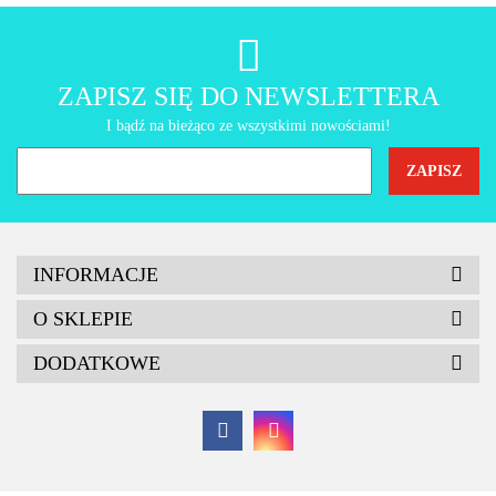
AMT Gastroguss
ZAPISZ SIĘ DO NEWSLETTERA
I bądź na bieżąco ze wszystkimi nowościami!
INFORMACJE
O SKLEPIE
DODATKOWE