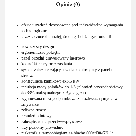
Opinie (0)
oferta urządzeń dostosowana pod indywidualne wymagania
technologiczne
przeznaczone dla małej, średniej i dużej gastronomii
nowoczesny design
ergonomiczne pokrętła
panel przedni grawerowany laserowo
kontrolki pracy oraz zasilania
system zabezpieczający urządzenie dostępny z panelu
sterowania
konfiguracja palników: 4x3.5 kW
redukcja mocy palników do 1/3 (płomień oszczędnościowy
do 33% maksymalnego zużycia gazu)
wyjmowana misa podpalnikowa z możliwością mycia w
zmywarce
żeliwne ruszty
płomień pilotowy
zabezpieczenie przeciwwypływowe
trzy poziomy prowadnic
piekarnik z termoobiegiem na blachy 600x400/GN 1/1