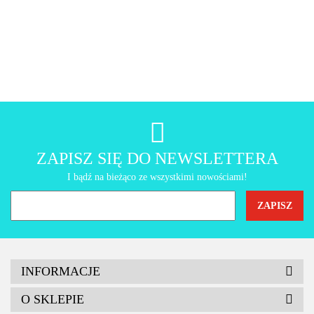
AMT Gastroguss
ZAPISZ SIĘ DO NEWSLETTERA
I bądź na bieżąco ze wszystkimi nowościami!
INFORMACJE
O SKLEPIE