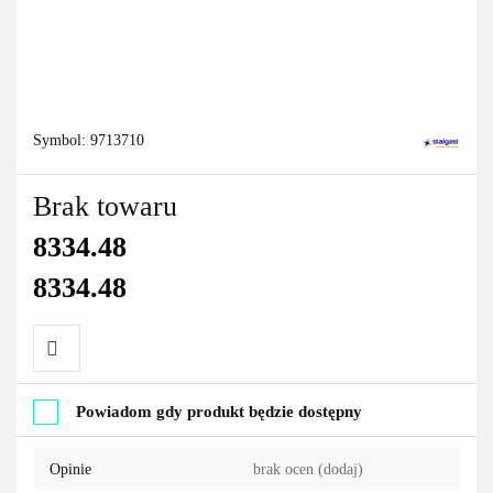
Symbol:
9713710
Brak towaru
8334.48
8334.48
Do
Powiadom gdy produkt będzie dostępny
przechowalni
Opinie
brak ocen
(dodaj)