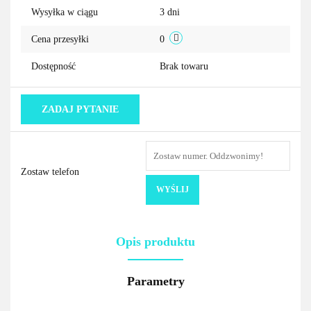
Wysyłka w ciągu
3 dni
Cena przesyłki
0
Dostępność
Brak towaru
ZADAJ PYTANIE
Zostaw telefon
WYŚLIJ
Opis produktu
Parametry