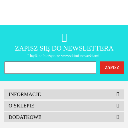
AMT Gastroguss
ZAPISZ SIĘ DO NEWSLETTERA
I bądź na bieżąco ze wszystkimi nowościami!
INFORMACJE
O SKLEPIE
DODATKOWE