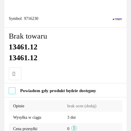
Symbol:
9716230
Brak towaru
13461.12
13461.12
Do
Powiadom gdy produkt będzie dostępny
przechowalni
Opinie
brak ocen
(dodaj)
Wysyłka w ciągu
3 dni
Cena przesyłki
0