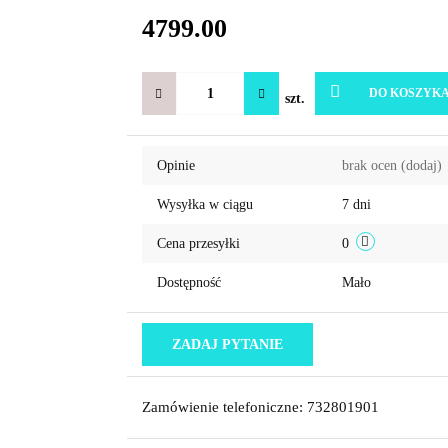
4799.00
DO KOSZYK
szt.
Opinie
brak ocen
(dodaj)
Wysyłka w ciągu
7 dni
Cena przesyłki
0
Dostępność
Mało
ZADAJ PYTANIE
Zamówienie telefoniczne: 732801901