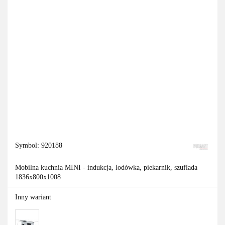
Symbol:
920188
Mobilna kuchnia MINI - indukcja, lodówka, piekarnik, szuflada
1836x800x1008
Inny wariant