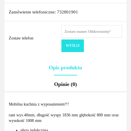
Zamówienie telefoniczne: 732801901
Zostaw telefon
WYŚLIJ
Opis produktu
Opinie (0)
Mobilna kuchnia z wyposażeniem!!!
rant wys.40mm, długość wyspy 1836 mm głębokość 800 mm oraz
wysokość 1008 mm
płyta indukcyjna