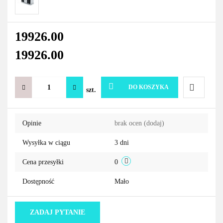
19926.00
19926.00
DO KOSZYKA
szt.
Do
Opinie
brak ocen
(dodaj)
przechowa
Wysyłka w ciągu
3 dni
Cena przesyłki
0
Dostępność
Mało
ZADAJ PYTANIE