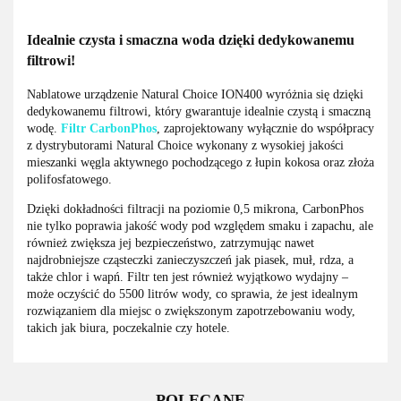
Idealnie czysta i smaczna woda dzięki dedykowanemu
filtrowi!
Nablatowe urządzenie Natural Choice ION400 wyróżnia się dzięki
dedykowanemu filtrowi, który gwarantuje idealnie czystą i smaczną
wodę.
Filtr CarbonPhos
, zaprojektowany wyłącznie do współpracy
z dystrybutorami Natural Choice wykonany z wysokiej jakości
mieszanki węgla aktywnego pochodzącego z łupin kokosa oraz złoża
polifosfatowego.
Dzięki dokładności filtracji na poziomie 0,5 mikrona, CarbonPhos
nie tylko poprawia jakość wody pod względem smaku i zapachu, ale
również zwiększa jej bezpieczeństwo, zatrzymując nawet
najdrobniejsze cząsteczki zanieczyszczeń jak piasek, muł, rdza, a
także chlor i wapń. Filtr ten jest również wyjątkowo wydajny –
może oczyścić do 5500 litrów wody, co sprawia, że jest idealnym
rozwiązaniem dla miejsc o zwiększonym zapotrzebowaniu wody,
takich jak biura, poczekalnie czy hotele.
POLECANE