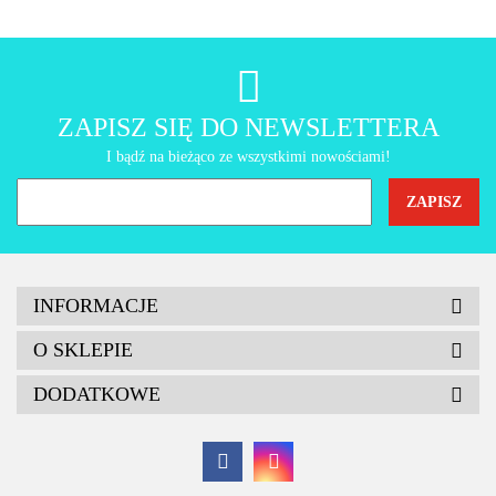
AMT Gastroguss
ZAPISZ SIĘ DO NEWSLETTERA
I bądź na bieżąco ze wszystkimi nowościami!
INFORMACJE
O SKLEPIE
DODATKOWE