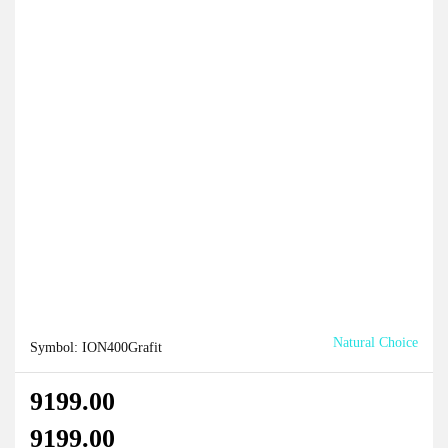
Natural Choice
Symbol:
ION400Grafit
9199.00
9199.00