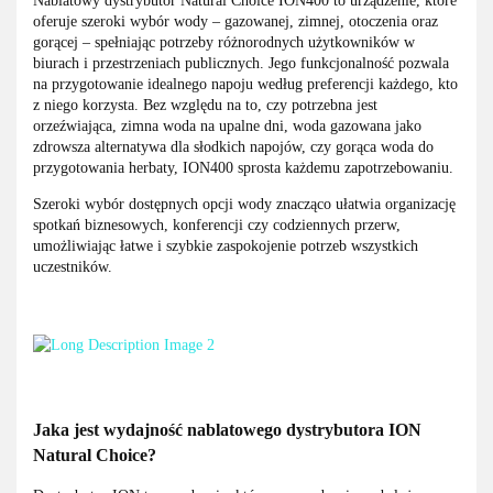
Nablatowy dystrybutor Natural Choice ION400 to urządzenie, które
oferuje szeroki wybór wody – gazowanej, zimnej, otoczenia oraz
gorącej – spełniając potrzeby różnorodnych użytkowników w
biurach i przestrzeniach publicznych. Jego funkcjonalność pozwala
na przygotowanie idealnego napoju według preferencji każdego, kto
z niego korzysta. Bez względu na to, czy potrzebna jest
orzeźwiająca, zimna woda na upalne dni, woda gazowana jako
zdrowsza alternatywa dla słodkich napojów, czy gorąca woda do
przygotowania herbaty, ION400 sprosta każdemu zapotrzebowaniu.
Szeroki wybór dostępnych opcji wody znacząco ułatwia organizację
spotkań biznesowych, konferencji czy codziennych przerw,
umożliwiając łatwe i szybkie zaspokojenie potrzeb wszystkich
uczestników.
Jaka jest wydajność nablatowego dystrybutora ION
Natural Choice?