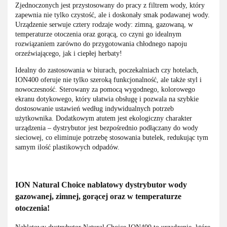
Zjednoczonych jest przystosowany do pracy z filtrem wody, który
zapewnia nie tylko czystość, ale i doskonały smak podawanej wody.
Urządzenie serwuje cztery rodzaje wody: zimną, gazowaną, w
temperaturze otoczenia oraz gorącą, co czyni go idealnym
rozwiązaniem zarówno do przygotowania chłodnego napoju
orzeźwiającego, jak i ciepłej herbaty!
Idealny do zastosowania w biurach, poczekalniach czy hotelach,
ION400 oferuje nie tylko szeroką funkcjonalność, ale także styl i
nowoczesność. Sterowany za pomocą wygodnego, kolorowego
ekranu dotykowego, który ułatwia obsługę i pozwala na szybkie
dostosowanie ustawień według indywidualnych potrzeb
użytkownika. Dodatkowym atutem jest ekologiczny charakter
urządzenia – dystrybutor jest bezpośrednio podłączany do wody
sieciowej, co eliminuje potrzebę stosowania butelek, redukując tym
samym ilość plastikowych odpadów.
ION Natural Choice nablatowy dystrybutor wody
gazowanej, zimnej, gorącej oraz w temperaturze
otoczenia!