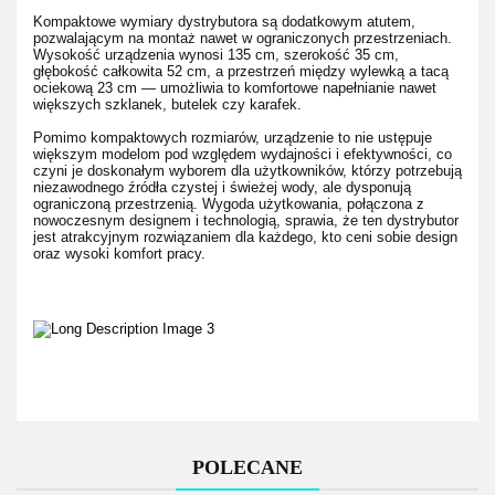
Kompaktowe wymiary dystrybutora są dodatkowym atutem,
pozwalającym na montaż nawet w ograniczonych przestrzeniach.
Wysokość urządzenia wynosi 135 cm, szerokość 35 cm,
głębokość całkowita 52 cm, a przestrzeń między wylewką a tacą
ociekową 23 cm — umożliwia to komfortowe napełnianie nawet
większych szklanek, butelek czy karafek.
Pomimo kompaktowych rozmiarów, urządzenie to nie ustępuje
większym modelom pod względem wydajności i efektywności, co
czyni je doskonałym wyborem dla użytkowników, którzy potrzebują
niezawodnego źródła czystej i świeżej wody, ale dysponują
ograniczoną przestrzenią. Wygoda użytkowania, połączona z
nowoczesnym designem i technologią, sprawia, że ten dystrybutor
jest atrakcyjnym rozwiązaniem dla każdego, kto ceni sobie design
oraz wysoki komfort pracy.
POLECANE