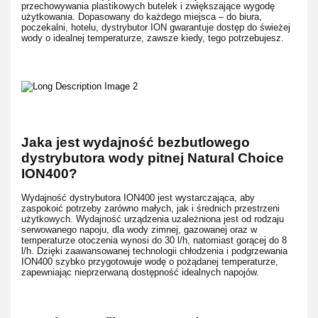
przechowywania plastikowych butelek i zwiększające wygodę
użytkowania. Dopasowany do każdego miejsca – do biura,
poczekalni, hotelu, dystrybutor ION gwarantuje dostęp do świeżej
wody o idealnej temperaturze, zawsze kiedy, tego potrzebujesz.
Jaka jest wydajność bezbutlowego
dystrybutora wody pitnej Natural Choice
ION400?
Wydajność dystrybutora ION400 jest wystarczająca, aby
zaspokoić potrzeby zarówno małych, jak i średnich przestrzeni
użytkowych. Wydajność urządzenia uzależniona jest od rodzaju
serwowanego napoju, dla wody zimnej, gazowanej oraz w
temperaturze otoczenia wynosi do 30 l/h, natomiast gorącej do 8
l/h. Dzięki zaawansowanej technologii chłodzenia i podgrzewania
ION400 szybko przygotowuje wodę o pożądanej temperaturze,
zapewniając nieprzerwaną dostępność idealnych napojów.