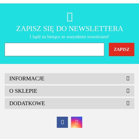
AMT Gastroguss
ZAPISZ SIĘ DO NEWSLETTERA
I bądź na bieżąco ze wszystkimi nowościami!
INFORMACJE
O SKLEPIE
DODATKOWE