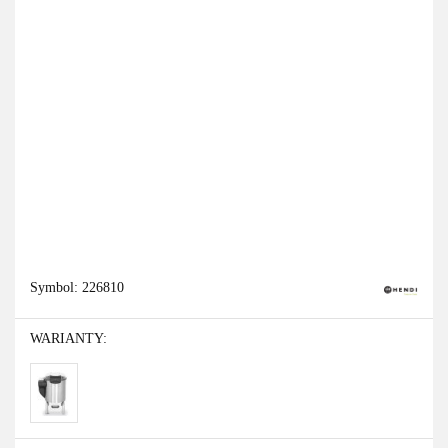
Symbol:
226810
WARIANTY: