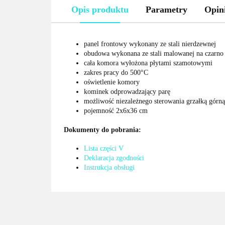
Opis produktu
Parametry
Opini
panel frontowy wykonany ze stali nierdzewnej
obudowa wykonana ze stali malowanej na czarno
cała komora wyłożona płytami szamotowymi
zakres pracy do 500°C
oświetlenie komory
kominek odprowadzający parę
możliwość niezależnego sterowania grzałką górną
pojemność 2x6x36 cm
Dokumenty do pobrania:
Lista części V
Deklaracja zgodności
Instrukcja obsługi