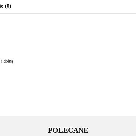
e (0)
 i dolną
POLECANE