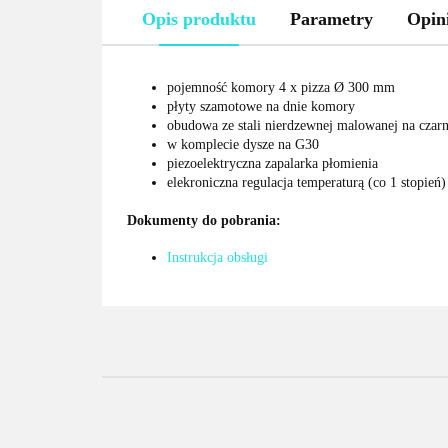
Opis produktu
Parametry
Opini
pojemność komory 4 x pizza Ø 300 mm
płyty szamotowe na dnie komory
obudowa ze stali nierdzewnej malowanej na czar
w komplecie dysze na G30
piezoelektryczna zapalarka płomienia
elekroniczna regulacja temperaturą (co 1 stopień)
Dokumenty do pobrania:
Instrukcja obsługi