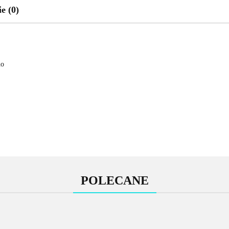
e (0)
no
POLECANE