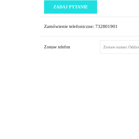
ZADAJ PYTANIE
Zamówienie telefoniczne: 732801901
Zostaw telefon