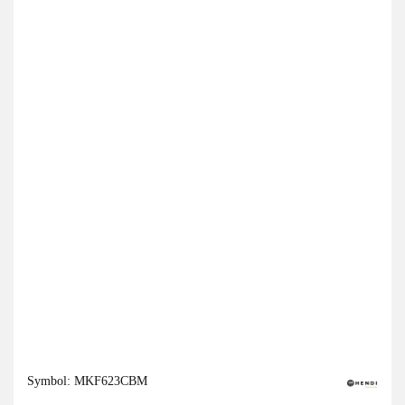
Symbol:
MKF623CBM