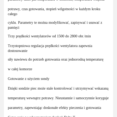
potrawy, czas gotowania, stopień wilgotności w każdym kroku
całego
cyklu. Parametry te można modyfikować, zapisywać i usuwać z
pamięci
Trzy prędkości wentylatorów od 1500 do 2800 obr./min
Trzystopniowa regulacja prędkości wentylatora zapewnia
dostosowanie
siły nawiewu do potrzeb gotowania oraz jednorodną temperaturę
w całej komorze
Gotowanie z użyciem sondy
Dzięki sondzie piec może stale kontrolować i utrzymywać wskazaną
temperaturę wewnątrz potrawy. Nieustannie i samoczynnie koryguje
parametry, zapewniając doskonałe efekty pieczenia i gotowania