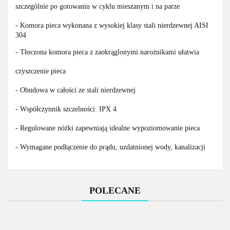
szczególnie po gotowaniu w cyklu mieszanym i na parze
- Komora pieca wykonana z wysokiej klasy stali nierdzewnej AISI
304
- Tłoczona komora pieca z zaokrąglonymi narożnikami ułatwia
czyszczenie pieca
- Obudowa w całości ze stali nierdzewnej
- Współczynnik szczelności: IPX 4
- Regulowane nóżki zapewniają idealne wypoziomowanie pieca
- Wymagane podłączenie do prądu, uzdatnionej wody, kanalizacji
POLECANE