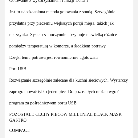
Gotowanie z wykorzystaniem funkcji Delta T
Jest to udoskonalona metoda gotowania z sondą. Szczególnie
przydatna przy pieczeniu większych porcji mięsa, takich jak
np. szynka. System samoczynnie utrzymuje niewielką różnicę
pomiędzy temperaturą w komorze, a środkiem potrawy.
Dzięki temu potrawa jest równomiernie ugotowana
Port USB
Rozwiązanie szczególnie zalecane dla kuchni sieciowych. Wystarczy
zaprogramować tylko jeden piec. Do pozostałych można wgrać
program za pośrednictwem portu USB
POZOSTAŁE CECHY PIECÓW MILLENIAL BLACK MASK
GASTRO
COMPACT: