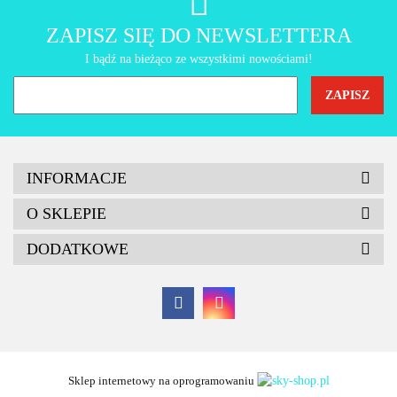
AMT Gastroguss
ZAPISZ SIĘ DO NEWSLETTERA
I bądź na bieżąco ze wszystkimi nowościami!
INFORMACJE
O SKLEPIE
DODATKOWE
Sklep internetowy na oprogramowaniu