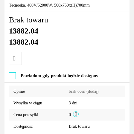
Tecnoeka, 400V/52000W, 500x750x(H)700mm
Brak towaru
13882.04
13882.04
Do
Powiadom gdy produkt będzie dostępny
przechowalni
Opinie
brak ocen
(dodaj)
Wysyłka w ciągu
3 dni
Cena przesyłki
0
Dostępność
Brak towaru