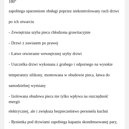
180°
zapobiega oparzeniom obsługi poprzez niekontrolowany ruch drzwi
po ich otwarciu
- Zewnętrzna szyba pieca chłodzona grawitacyjnie
- Drzwi z zawiasem po prawej
- Łatwe otwieranie wewnętrznej szyby drzwi
- Uszczelka drzwi wykonana z grubego i odpornego na wysokie
temperatury silikony, montowana w obudowie pieca, łatwa do
samodzielnej wymiany
- Izolowana obudowa pieca nie tylko wpływa na oszczędność
energii
elektrycznej, ale i zwiększa bezpieczeństwo personelu kuchni
- Rynienka pod drzwiami zapobiega kapaniu skondensowanej pary,