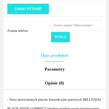
ZADAJ PYTANIE
Zostaw telefon
WYŚLIJ
Opis produktu
Parametry
Opinie (0)
- Seria nowoczesnych pieców konwekcyjno-parowych MILLENIAL
BLACK MASK COMPACT idealnie znajdzie swoje przeznaczenie