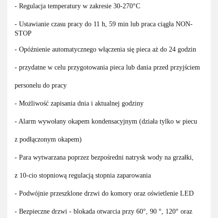
- Regulacja temperatury w zakresie 30-270°C
- Ustawianie czasu pracy do 11 h, 59 min lub praca ciągła NON-
STOP
- Opóźnienie automatycznego włączenia się pieca aż do 24 godzin
- przydatne w celu przygotowania pieca lub dania przed przyjściem
personelu do pracy
- Możliwość zapisania dnia i aktualnej godziny
- Alarm wywołany okapem kondensacyjnym (działa tylko w piecu
z podłączonym okapem)
- Para wytwarzana poprzez bezpośredni natrysk wody na grzałki,
z 10-cio stopniową regulacją stopnia zaparowania
- Podwójnie przeszklone drzwi do komory oraz oświetlenie LED
- Bezpieczne drzwi - blokada otwarcia przy 60°, 90 °, 120° oraz