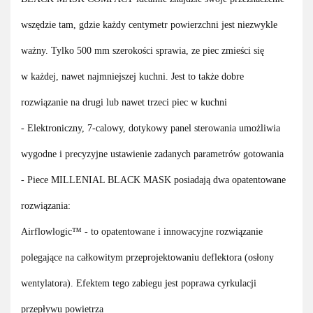
wszędzie tam, gdzie każdy centymetr powierzchni jest niezwykle
ważny. Tylko 500 mm szerokości sprawia, ze piec zmieści się
w każdej, nawet najmniejszej kuchni. Jest to także dobre
rozwiązanie na drugi lub nawet trzeci piec w kuchni
- Elektroniczny, 7-calowy, dotykowy panel sterowania umożliwia
wygodne i precyzyjne ustawienie zadanych parametrów gotowania
- Piece MILLENIAL BLACK MASK posiadają dwa opatentowane
rozwiązania:
Airflowlogic™ - to opatentowane i innowacyjne rozwiązanie
polegające na całkowitym przeprojektowaniu deflektora (osłony
wentylatora). Efektem tego zabiegu jest poprawa cyrkulacji
przepływu powietrza