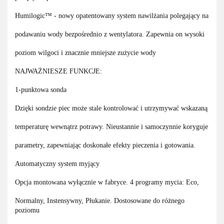
Humilogic™ - nowy opatentowany system nawilżania polegający na
podawaniu wody bezpośrednio z wentylatora. Zapewnia on wysoki
poziom wilgoci i znacznie mniejsze zużycie wody
NAJWAŻNIESZE FUNKCJE:
1-punktowa sonda
Dzięki sondzie piec może stale kontrolować i utrzymywać wskazaną
temperaturę wewnątrz potrawy. Nieustannie i samoczynnie koryguje
parametry, zapewniając doskonałe efekty pieczenia i gotowania.
Automatyczny system myjący
Opcja montowana wyłącznie w fabryce. 4 programy mycia: Eco,
Normalny, Instensywny, Płukanie. Dostosowane do różnego
poziomu