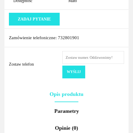
Dostępność
Mało
ZADAJ PYTANIE
Zamówienie telefoniczne: 732801901
Zostaw telefon
WYŚLIJ
Opis produktu
Parametry
Opinie (0)