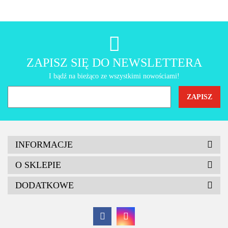
AMT Gastroguss
ZAPISZ SIĘ DO NEWSLETTERA
I bądź na bieżąco ze wszystkimi nowościami!
INFORMACJE
O SKLEPIE
DODATKOWE