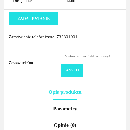
Dostępność
Mało
ZADAJ PYTANIE
Zamówienie telefoniczne: 732801901
Zostaw telefon
WYŚLIJ
Opis produktu
Parametry
Opinie (0)