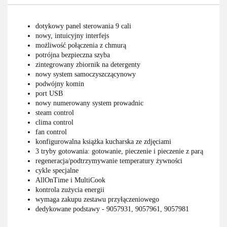
dotykowy panel sterowania 9 cali
nowy, intuicyjny interfejs
możliwość połączenia z chmurą
potrójna bezpieczna szyba
zintegrowany zbiornik na detergenty
nowy system samoczyszczącynowy
podwójny komin
port USB
nowy numerowany system prowadnic
steam control
clima control
fan control
konfigurowalna książka kucharska ze zdjęciami
3 tryby gotowania: gotowanie, pieczenie i pieczenie z parą
regeneracja/podtrzymywanie temperatury żywności
cykle specjalne
AllOnTime i MultiCook
kontrola zużycia energii
wymaga zakupu zestawu przyłączeniowego
dedykowane podstawy - 9057931, 9057961, 9057981