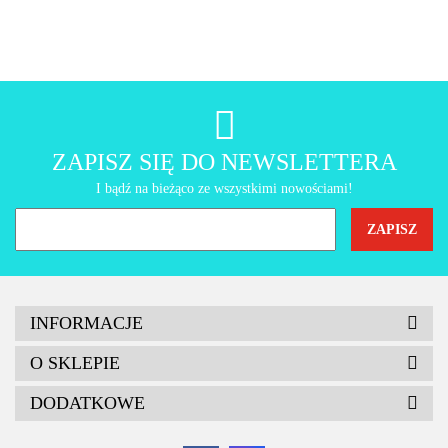
AMT Gastroguss
ZAPISZ SIĘ DO NEWSLETTERA
I bądź na bieżąco ze wszystkimi nowościami!
INFORMACJE
O SKLEPIE
DODATKOWE