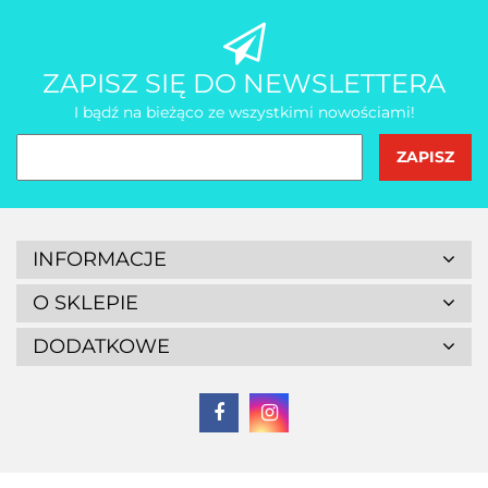
AMT Gastroguss
ZAPISZ SIĘ DO NEWSLETTERA
I bądź na bieżąco ze wszystkimi nowościami!
INFORMACJE
O SKLEPIE
DODATKOWE