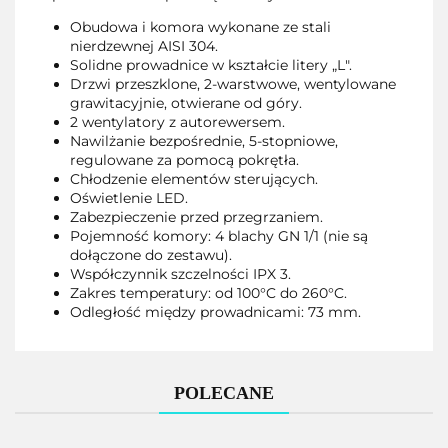
Obudowa i komora wykonane ze stali
nierdzewnej AISI 304.
Solidne prowadnice w kształcie litery „L".
Drzwi przeszklone, 2-warstwowe, wentylowane
grawitacyjnie, otwierane od góry.
2 wentylatory z autorewersem.
Nawilżanie bezpośrednie, 5-stopniowe,
regulowane za pomocą pokrętła.
Chłodzenie elementów sterujących.
Oświetlenie LED.
Zabezpieczenie przed przegrzaniem.
Pojemność komory: 4 blachy GN 1/1 (nie są
dołączone do zestawu).
Współczynnik szczelności IPX 3.
Zakres temperatury: od 100°C do 260°C.
Odległość między prowadnicami: 73 mm.
POLECANE