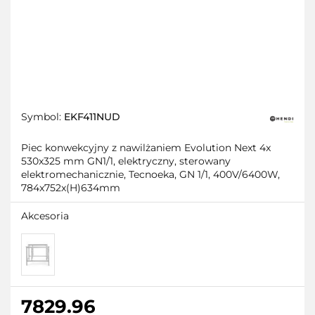
Symbol:
EKF411NUD
Piec konwekcyjny z nawilżaniem Evolution Next 4x
530x325 mm GN1/1, elektryczny, sterowany
elektromechanicznie, Tecnoeka, GN 1/1, 400V/6400W,
784x752x(H)634mm
Akcesoria
7829.96