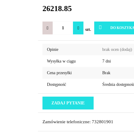
26218.85
DO KOSZYK
szt.
Opinie
brak ocen
(dodaj)
Wysyłka w ciągu
7 dni
Cena przesyłki
Brak
Dostępność
Średnia dostępnoś
ZADAJ PYTANIE
Zamówienie telefoniczne: 732801901