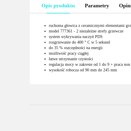
Opis produktu
Parametry
Opini
ruchoma głowica z ceramicznymi elementami g
model 777361 - 2 niezależne strefy grzewcze
system wykrywania naczyń PDS
rozgrzewanie do 400 ° C w 5 sekund
do 35 % oszczędności na energii
możliwość pracy ciągłej
łatwe utrzymanie czystości
regulacja mocy w zakresie od 1 do 9 + praca non
wysokość robocza od 90 mm do 245 mm