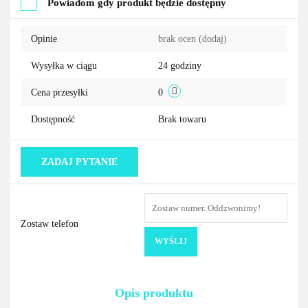
Powiadom gdy produkt będzie dostępny
przechowalni
Opinie
brak ocen
(dodaj)
Wysyłka w ciągu
24 godziny
Cena przesyłki
0
Dostępność
Brak towaru
ZADAJ PYTANIE
Zostaw telefon
WYŚLIJ
Opis produktu