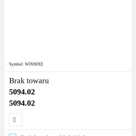
Symbol:
WJX90XE
Brak towaru
5094.02
5094.02
Do