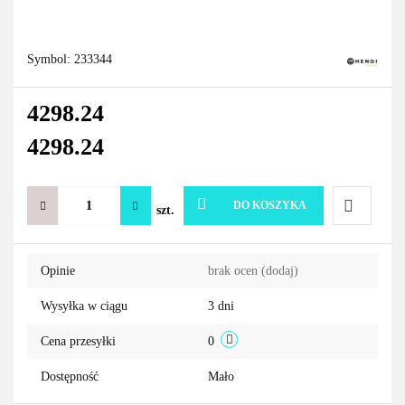
Symbol:
233344
4298.24
4298.24
DO KOSZYKA
szt.
Do
Opinie
brak ocen
(dodaj)
przechowa
Wysyłka w ciągu
3 dni
Cena przesyłki
0
Dostępność
Mało