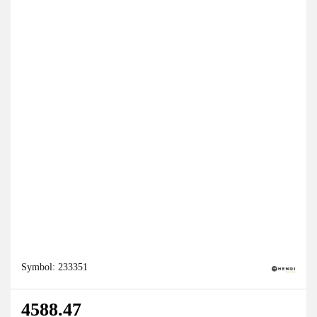
Symbol:
233351
4588.47