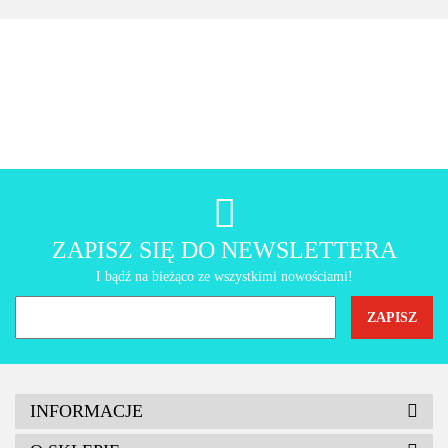
AMT Gastroguss
ZAPISZ SIĘ DO NEWSLETTERA
I bądź na bieżąco ze wszystkimi nowościami!
INFORMACJE