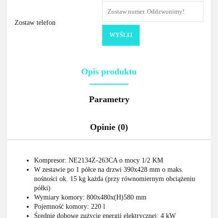
Zostaw telefon
WYŚLIJ
Opis produktu
Parametry
Opinie (0)
Kompresor: NE2134Z-263CA o mocy 1/2 KM
W zestawie po 1 półce na drzwi 390x428 mm o maks.
nośności ok. 15 kg każda (przy równomiernym obciążeniu
półki)
Wymiary komory: 800x480x(H)580 mm
Pojemność komory: 220 l
Średnie dobowe zużycie energii elektrycznej: 4 kW