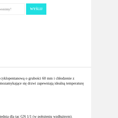
WYŚLIJ
 cyklopentanową o grubości 60 mm i chłodzenie z
mozamykające się drzwi zapewniają idealną temperaturę
ednia dla tac GN 1/1 (w położeniu wzdłużnym).