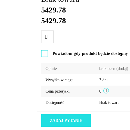
5429.78
5429.78
Do
Powiadom gdy produkt będzie dostępny
przechowalni
Opinie
brak ocen
(dodaj)
Wysyłka w ciągu
3 dni
Cena przesyłki
0
Dostępność
Brak towaru
ZADAJ PYTANIE