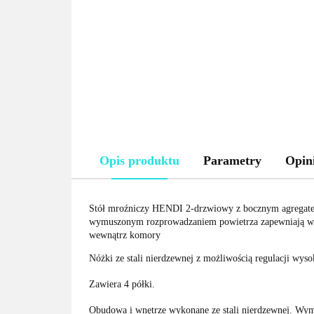
Opis produktu
Parametry
Opini
Stół mroźniczy HENDI 2-drzwiowy z bocznym agregatem 
wymuszonym rozprowadzaniem powietrza zapewniają wyda
wewnątrz komory
Nóżki ze stali nierdzewnej z możliwością regulacji wys
Zawiera 4 półki.
Obudowa i wnętrze wykonane ze stali nierdzewnej. Wy