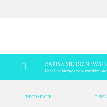
ZAPISZ SIĘ DO NEWS
I bądź na bieżąco ze wszystkimi n
INFORMACJE
O SKL