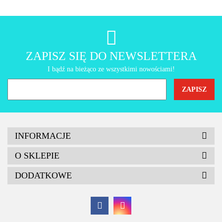
AMT Gastroguss
ZAPISZ SIĘ DO NEWSLETTERA
I bądź na bieżąco ze wszystkimi nowościami!
INFORMACJE
O SKLEPIE
DODATKOWE