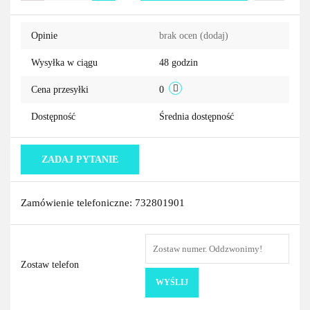
Do
Opinie
brak ocen
(dodaj)
przechowa
Wysyłka w ciągu
48 godzin
Cena przesyłki
0
Dostępność
Średnia dostępność
ZADAJ PYTANIE
Zamówienie telefoniczne: 732801901
Zostaw telefon
WYŚLIJ