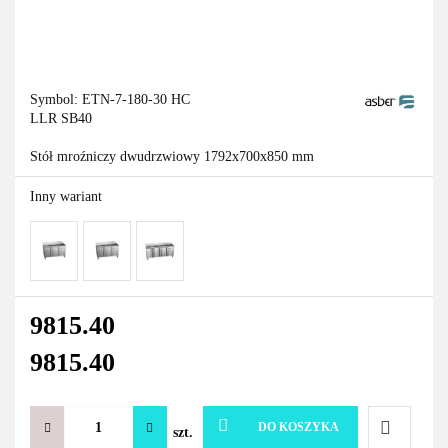
Symbol:
ETN-7-180-30 HC
LLR SB40
Stół mroźniczy dwudrzwiowy 1792x700x850 mm
Inny wariant
9815.40
9815.40
DO KOSZYKA
szt.