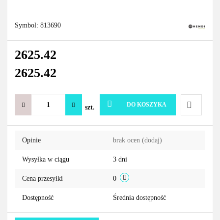
Symbol:
813690
2625.42
2625.42
DO KOSZYKA
szt.
Do
Opinie
brak ocen
(dodaj)
przechowa
Wysyłka w ciągu
3 dni
Cena przesyłki
0
Dostępność
Średnia dostępność