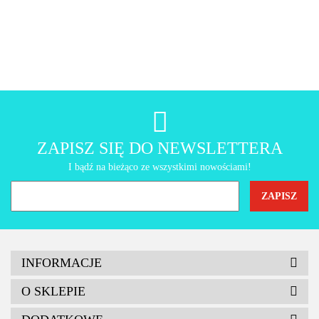
AMT Gastroguss
ZAPISZ SIĘ DO NEWSLETTERA
I bądź na bieżąco ze wszystkimi nowościami!
INFORMACJE
O SKLEPIE