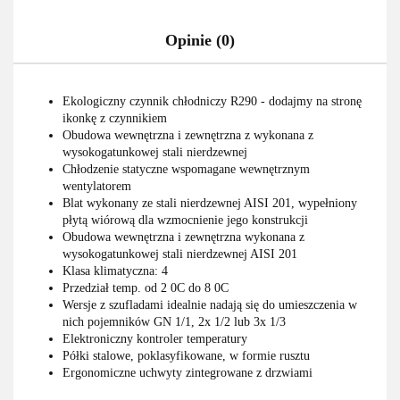
Opinie (0)
Ekologiczny czynnik chłodniczy R290 - dodajmy na stronę
ikonkę z czynnikiem
Obudowa wewnętrzna i zewnętrzna z wykonana z
wysokogatunkowej stali nierdzewnej
Chłodzenie statyczne wspomagane wewnętrznym
wentylatorem
Blat wykonany ze stali nierdzewnej AISI 201, wypełniony
płytą wiórową dla wzmocnienie jego konstrukcji
Obudowa wewnętrzna i zewnętrzna wykonana z
wysokogatunkowej stali nierdzewnej AISI 201
Klasa klimatyczna: 4
Przedział temp. od 2 0C do 8 0C
Wersje z szufladami idealnie nadają się do umieszczenia w
nich pojemników GN 1/1, 2x 1/2 lub 3x 1/3
Elektroniczny kontroler temperatury
Półki stalowe, poklasyfikowane, w formie rusztu
Ergonomiczne uchwyty zintegrowane z drzwiami