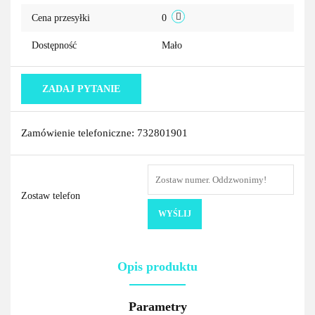
Cena przesyłki
0
Dostępność
Mało
ZADAJ PYTANIE
Zamówienie telefoniczne: 732801901
Zostaw telefon
WYŚLIJ
Opis produktu
Parametry