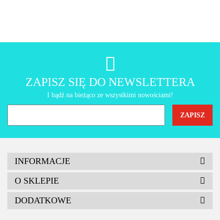
AMT Gastroguss
ZAPISZ SIĘ DO NEWSLETTERA
I bądź na bieżąco ze wszystkimi nowościami!
INFORMACJE
O SKLEPIE
DODATKOWE