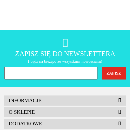
AMT Gastroguss
ZAPISZ SIĘ DO NEWSLETTERA
I bądź na bieżąco ze wszystkimi nowościami!
INFORMACJE
O SKLEPIE
DODATKOWE