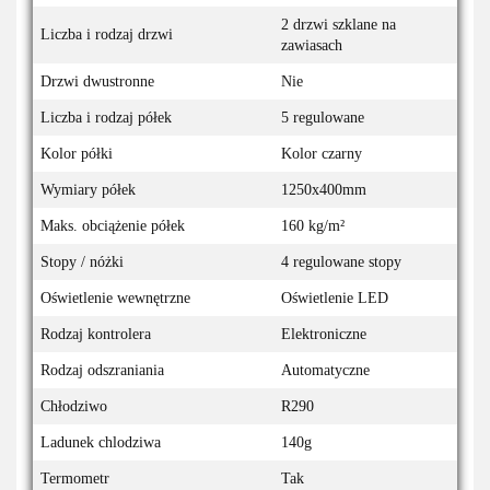
2 drzwi szklane na
Liczba i rodzaj drzwi
zawiasach
Drzwi dwustronne
Nie
Liczba i rodzaj półek
5 regulowane
Kolor półki
Kolor czarny
Wymiary półek
1250x400mm
Maks. obciążenie półek
160 kg/m²
Stopy / nóżki
4 regulowane stopy
Oświetlenie wewnętrzne
Oświetlenie LED
Rodzaj kontrolera
Elektroniczne
Rodzaj odszraniania
Automatyczne
Chłodziwo
R290
Ladunek chlodziwa
140g
Termometr
Tak