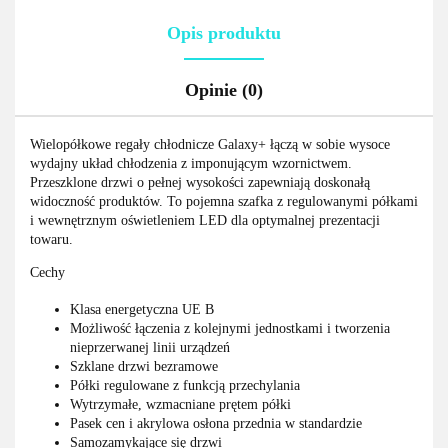
Opis produktu
Opinie (0)
Wielopółkowe regały chłodnicze Galaxy+ łączą w sobie wysoce
wydajny układ chłodzenia z imponującym wzornictwem.
Przeszklone drzwi o pełnej wysokości zapewniają doskonałą
widoczność produktów. To pojemna szafka z regulowanymi półkami
i wewnętrznym oświetleniem LED dla optymalnej prezentacji
towaru.
Cechy
Klasa energetyczna UE B
Możliwość łączenia z kolejnymi jednostkami i tworzenia
nieprzerwanej linii urządzeń
Szklane drzwi bezramowe
Półki regulowane z funkcją przechylania
Wytrzymałe, wzmacniane prętem półki
Pasek cen i akrylowa osłona przednia w standardzie
Samozamykające się drzwi