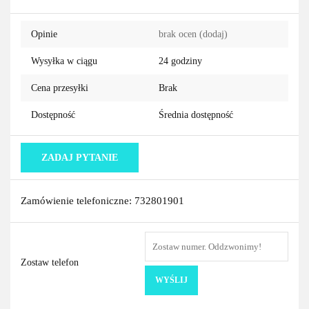
Do
Opinie
brak ocen
(dodaj)
przechowa
Wysyłka w ciągu
24 godziny
Cena przesyłki
Brak
Dostępność
Średnia dostępność
ZADAJ PYTANIE
Zamówienie telefoniczne: 732801901
Zostaw telefon
WYŚLIJ