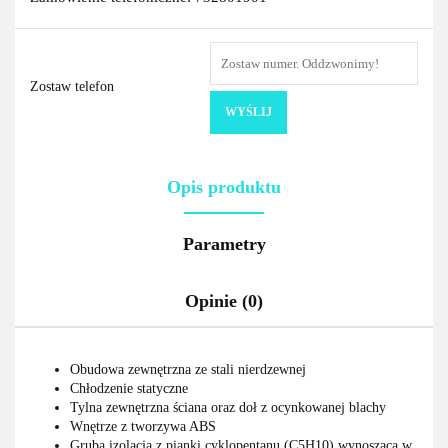
Zostaw telefon
WYŚLIJ
Opis produktu
Parametry
Opinie (0)
Obudowa zewnętrzna ze stali nierdzewnej
Chłodzenie statyczne
Tylna zewnętrzna ściana oraz doł z ocynkowanej blachy
Wnętrze z tworzywa ABS
Gruba izolacja z pianki cyklopentanu (C5H10) wynosząca w