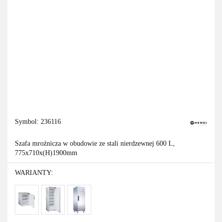
Symbol:
236116
Szafa mroźnicza w obudowie ze stali nierdzewnej 600 L,
775x710x(H)1900mm
WARIANTY: