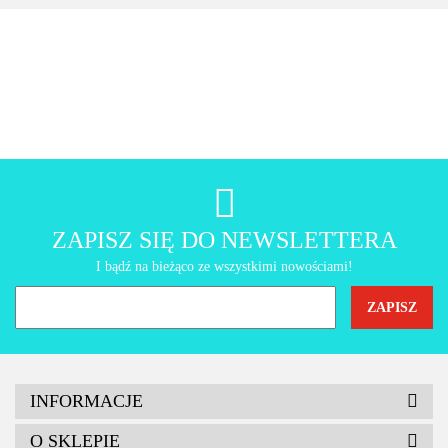
AMT Gastroguss
ZAPISZ SIĘ DO NEWSLETTERA
I bądź na bieżąco ze wszystkimi nowościami!
INFORMACJE
O SKLEPIE