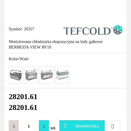
Symbol:
20357
Wentylowana chłodziarka ekspozycyjna na lody gałkowe
BERMUDA VIEW RV10
Kolor/Wzór
28201.61
28201.61
DO KOSZYKA
szt.