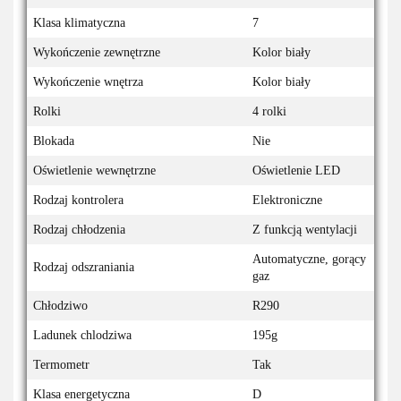
Klasa klimatyczna
7
Wykończenie zewnętrzne
Kolor biały
Wykończenie wnętrza
Kolor biały
Rolki
4 rolki
Blokada
Nie
Oświetlenie wewnętrzne
Oświetlenie LED
Rodzaj kontrolera
Elektroniczne
Rodzaj chłodzenia
Z funkcją wentylacji
Automatyczne, gorący
Rodzaj odszraniania
gaz
Chłodziwo
R290
Ladunek chlodziwa
195g
Termometr
Tak
Klasa energetyczna
D