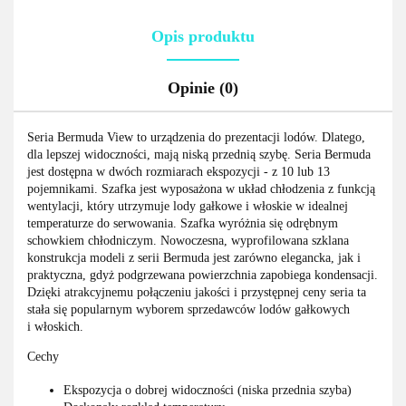
Opis produktu
Opinie (0)
Seria Bermuda View to urządzenia do prezentacji lodów. Dlatego,
dla lepszej widoczności, mają niską przednią szybę. Seria Bermuda
jest dostępna w dwóch rozmiarach ekspozycji - z 10 lub 13
pojemnikami. Szafka jest wyposażona w układ chłodzenia z funkcją
wentylacji, który utrzymuje lody gałkowe i włoskie w idealnej
temperaturze do serwowania. Szafka wyróżnia się odrębnym
schowkiem chłodniczym. Nowoczesna, wyprofilowana szklana
konstrukcja modeli z serii Bermuda jest zarówno elegancka, jak i
praktyczna, gdyż podgrzewana powierzchnia zapobiega kondensacji.
Dzięki atrakcyjnemu połączeniu jakości i przystępnej ceny seria ta
stała się popularnym wyborem sprzedawców lodów gałkowych
i włoskich.
Cechy
Ekspozycja o dobrej widoczności (niska przednia szyba)