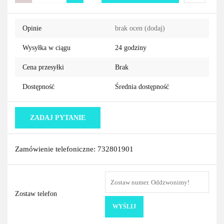
Do
Opinie
brak ocen
(dodaj)
przechowa
Wysyłka w ciągu
24 godziny
Cena przesyłki
Brak
Dostępność
Średnia dostępność
ZADAJ PYTANIE
Zamówienie telefoniczne: 732801901
Zostaw telefon
WYŚLIJ