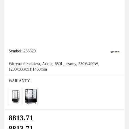
Symbol:
233320
Witryna chłodnicza, Arktic, 650L, czarny, 230V/490W,
1200x833x(H)1460mm
WARIANTY:
8813.71
8813.71