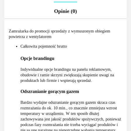
Opinie (0)
Zamrażarka do promocji sprzedaży z wymuszonym obiegiem
powietrza z wentylatorem
Całkowita pojemność brutto
Opcje brandingu
Indywidualne opcje brandingu na panelu reklamowym,
obudowie i ramie skrzyni zwiększają skupienie uwagi na
produktach lub firmie i wspierają sprzedaż.
Odszranianie gorącym gazem
Bardzo wydajne odszranianie gorącym gazem skraca czas
rozmrażania do ok. 10 min., co znacznie zmniejsza wzrost
temperatury w urządzeniu. W ten sposób dłużej
zachowywana jest jakość produktów spożywczych, ponieważ
podczas fazy rozmrażania nie trzeba wyciągać produktów i
nie są one narażone na niepotrzebne wahania temperatury.