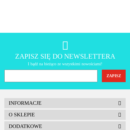
AMT Gastroguss
ZAPISZ SIĘ DO NEWSLETTERA
I bądź na bieżąco ze wszystkimi nowościami!
INFORMACJE
O SKLEPIE
DODATKOWE