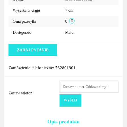
przechowa
Wysyłka w ciągu
7 dni
Cena przesyłki
0
Dostępność
Mało
ZADAJ PYTANIE
Zamówienie telefoniczne: 732801901
Zostaw telefon
WYŚLIJ
Opis produktu