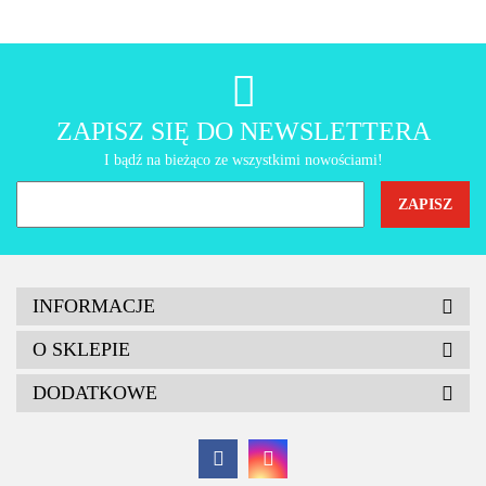
AMT Gastroguss
ZAPISZ SIĘ DO NEWSLETTERA
I bądź na bieżąco ze wszystkimi nowościami!
INFORMACJE
O SKLEPIE
DODATKOWE