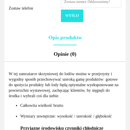
Zostaw telefon
WYŚLIJ
Opis produktu
Opinie (0)
W tej zamrażarce skrzyniowej do lodów można w przejrzysty i
wygodny sposób przechowywać szeroką gamę produktów: gotowe
do spożycia produkty lub lody będą optymalne wyeksponowane na
powierzchni wystawowej, zachęcając klientów, by sięgnęli do
środka i wybrali coś dla siebie.
Całkowita wielkość brutto
Wymiary zewnętrzne: wysokość / szerokość / głębokość
Przyjazne środowisku czynniki chłodnicze