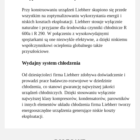
Przy konstruowaniu urządzeń Liebherr skupiono się przede
wszystkim na zoptymalizowaniu wykorzystania energii i
niskich kosztach eksploatacji. Liebherr stosuje wyłącznie
naturalne i przyjazne dla środowiska czynniki chłodnicze R
600a i R 290. W połączeniu z wysokowydajnymi
sprężarkami są one niezwykle efektywne, a dzięki niskiemu
współczynnikowi ocieplenia globalnego także
przyszłościowe.
Wydajny system chłodzenia
Od dziesięcioleci firma Liebherr zdobywa doświadczenie i
prowadzi prace badawczo-rozwojowe w dziedzinie
chłodzenia, co stanowi gwarancję najwyższej jakości
urządzeń chłodniczych. Dzięki stosowaniu wyłącznie
najwyższej klasy kompresorów, kondensatorów, parowników
i innych elementów układu chłodzenia firma Liebherr tworzy
energooszczędne urządzenia generujące niskie koszty
eksploatacji.