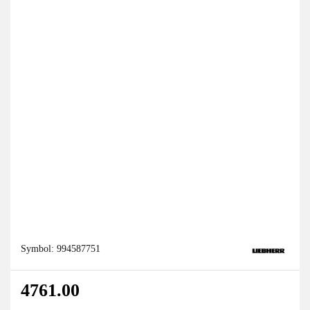
Symbol:
994587751
4761.00