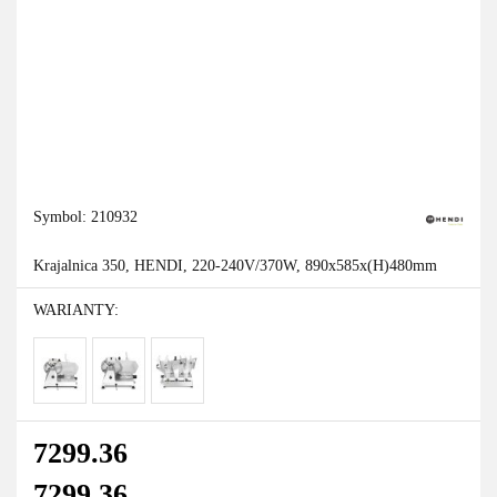
Symbol:
210932
Krajalnica 350, HENDI, 220-240V/370W, 890x585x(H)480mm
WARIANTY:
7299.36
7299.36