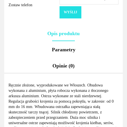
Zostaw telefon
WYŚLIJ
Opis produktu
Parametry
Opinie (0)
Ręcznie złożone, wyprodukowane we Włoszech. Obudowa
wykonana z aluminium, płyta robocza wykonana z tłoczonego
arkusza aluminium. Ostrza wykonane ze stali nierdzewnej.
Regulacja grubości krojenia za pomocą pokrętła, w zakresie: od 0
mm do 16 mm. Wbudowana ostrzałka zapewniająca stałą
skuteczność tarczy tnącej. Silnik chłodzony powietrzem, z
zabezpieczeniem przed przegrzaniem. Duża moc silnika i
uniwersalne ostrze zapewniają możliwość krojenia kiełbas, serów,