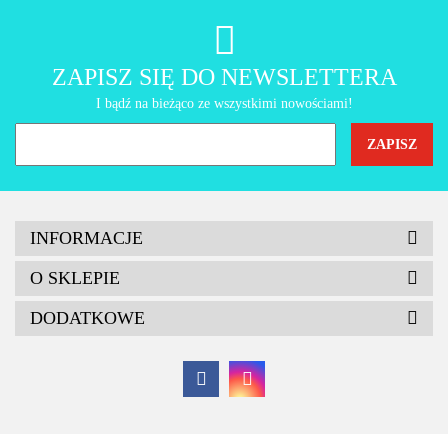
AMT Gastroguss
ZAPISZ SIĘ DO NEWSLETTERA
I bądź na bieżąco ze wszystkimi nowościami!
INFORMACJE
O SKLEPIE
DODATKOWE