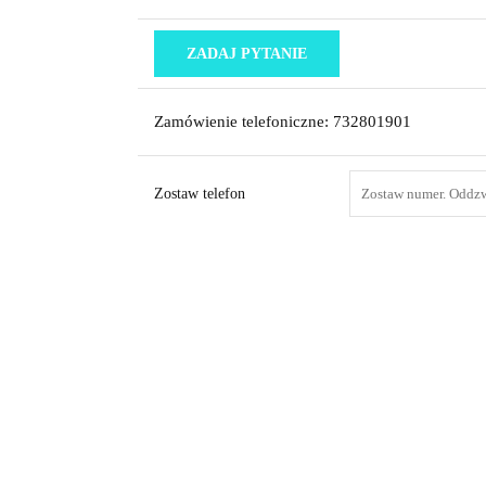
ZADAJ PYTANIE
Zamówienie telefoniczne: 732801901
Zostaw telefon