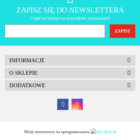
AMT Gastroguss
ZAPISZ SIĘ DO NEWSLETTERA
I bądź na bieżąco ze wszystkimi nowościami!
INFORMACJE
O SKLEPIE
DODATKOWE
Sklep internetowy na oprogramowaniu