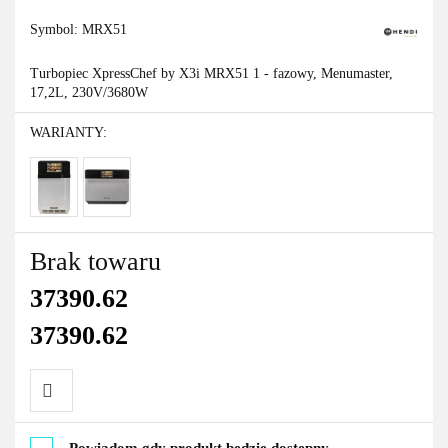
Symbol:
MRX51
Turbopiec XpressChef by X3i MRX51 1 - fazowy, Menumaster,
17,2L, 230V/3680W
WARIANTY:
Brak towaru
37390.62
37390.62
Do