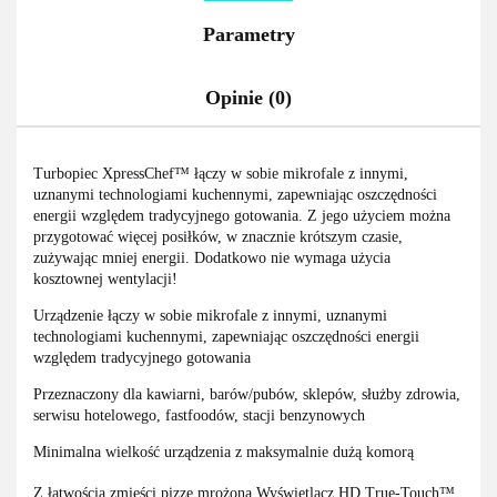
Parametry
Opinie (0)
Turbopiec XpressChef™ łączy w sobie mikrofale z innymi,
uznanymi technologiami kuchennymi, zapewniając oszczędności
energii względem tradycyjnego gotowania. Z jego użyciem można
przygotować więcej posiłków, w znacznie krótszym czasie,
zużywając mniej energii. Dodatkowo nie wymaga użycia
kosztownej wentylacji!
Urządzenie łączy w sobie mikrofale z innymi, uznanymi
technologiami kuchennymi, zapewniając oszczędności energii
względem tradycyjnego gotowania
Przeznaczony dla kawiarni, barów/pubów, sklepów, służby zdrowia,
serwisu hotelowego, fastfoodów, stacji benzynowych
Minimalna wielkość urządzenia z maksymalnie dużą komorą
Z łatwością zmieści pizzę mrożoną Wyświetlacz HD True-Touch™