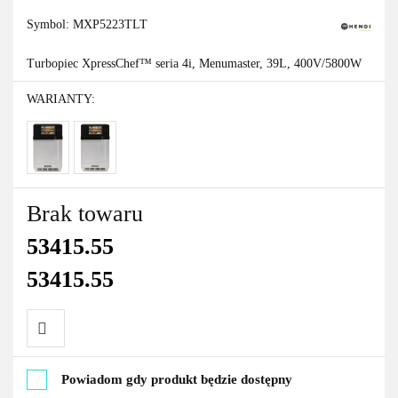
Symbol:
MXP5223TLT
Turbopiec XpressChef™ seria 4i, Menumaster, 39L, 400V/5800W
WARIANTY:
Brak towaru
53415.55
53415.55
Do
Powiadom gdy produkt będzie dostępny