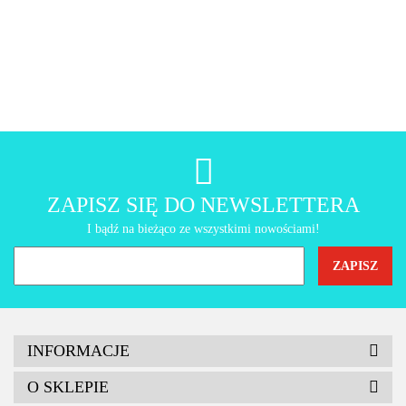
AMT Gastroguss
ZAPISZ SIĘ DO NEWSLETTERA
I bądź na bieżąco ze wszystkimi nowościami!
INFORMACJE
O SKLEPIE