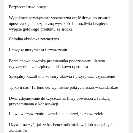
Bezpieczeństwo pracy:
Wyjątkowe rozwiązanie: wewnętrzna część drzwi po otwarciu
opuszcza się na bezpieczną wysokość i umożliwia bezpieczne
wyjęcie gotowego produktu ze środka
Chłodna obudowa zewnętrzna
Łatwy w utrzymaniu i czyszczeniu
Porcelanowa powłoka promiennika podczerwieni ułatwia
czyszczenie i zabezpiecza dodatkowo operatora
Specjalny kształt dna komory ułatwia i przyspiesza czyszczenie
Tylko u nas! Teflonowe, wymienne pokrycie ścian w standardzie
Dwa, zdejmowane do czyszczenia filtry powietrza z funkcją
przypominania o konserwacji
Łatwe w czyszczeniu uszczelnienie drzwi, bez uszczelek
Używaj naczyń, jak w kuchence mikrofalowej lub specjalnych
akcesoriów