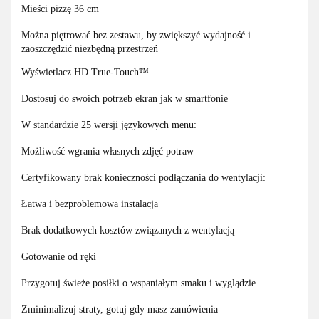
Mieści pizzę 36 cm
Można piętrować bez zestawu, by zwiększyć wydajność i
zaoszczędzić niezbędną przestrzeń
Wyświetlacz HD True-Touch™
Dostosuj do swoich potrzeb ekran jak w smartfonie
W standardzie 25 wersji językowych menu:
Możliwość wgrania własnych zdjęć potraw
Certyfikowany brak konieczności podłączania do wentylacji:
Łatwa i bezproblemowa instalacja
Brak dodatkowych kosztów związanych z wentylacją
Gotowanie od ręki
Przygotuj świeże posiłki o wspaniałym smaku i wyglądzie
Zminimalizuj straty, gotuj gdy masz zamówienia