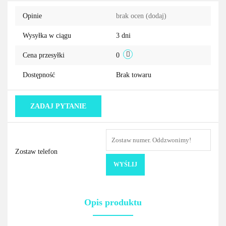
przechowalni
Opinie
brak ocen
(dodaj)
Wysyłka w ciągu
3 dni
Cena przesyłki
0
Dostępność
Brak towaru
ZADAJ PYTANIE
Zostaw telefon
WYŚLIJ
Opis produktu