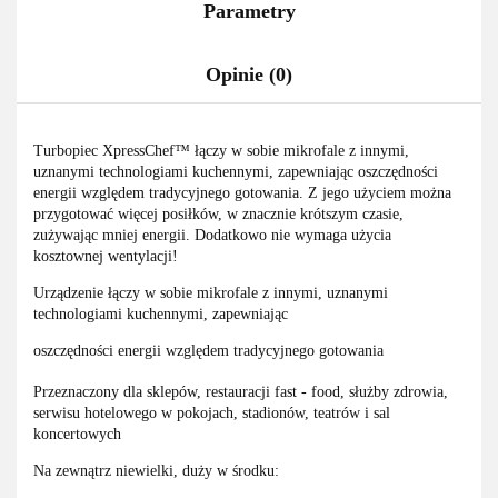
Parametry
Opinie (0)
Turbopiec XpressChef™ łączy w sobie mikrofale z innymi,
uznanymi technologiami kuchennymi, zapewniając oszczędności
energii względem tradycyjnego gotowania. Z jego użyciem można
przygotować więcej posiłków, w znacznie krótszym czasie,
zużywając mniej energii. Dodatkowo nie wymaga użycia
kosztownej wentylacji!
Urządzenie łączy w sobie mikrofale z innymi, uznanymi
technologiami kuchennymi, zapewniając
oszczędności energii względem tradycyjnego gotowania
Przeznaczony dla sklepów, restauracji fast - food, służby zdrowia,
serwisu hotelowego w pokojach, stadionów, teatrów i sal
koncertowych
Na zewnątrz niewielki, duży w środku: